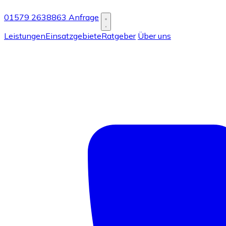
01579 2638863
Anfrage
Leistungen
Einsatzgebiete
Ratgeber
Über uns