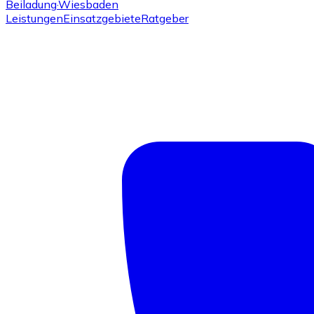
Beiladung
·Wiesbaden
Leistungen
Einsatzgebiete
Ratgeber