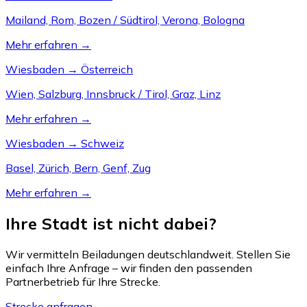
Mailand, Rom, Bozen / Südtirol, Verona, Bologna
Mehr erfahren →
Wiesbaden → Österreich
Wien, Salzburg, Innsbruck / Tirol, Graz, Linz
Mehr erfahren →
Wiesbaden → Schweiz
Basel, Zürich, Bern, Genf, Zug
Mehr erfahren →
Ihre Stadt ist nicht dabei?
Wir vermitteln Beiladungen deutschlandweit. Stellen Sie
einfach Ihre Anfrage – wir finden den passenden
Partnerbetrieb für Ihre Strecke.
Strecke anfragen