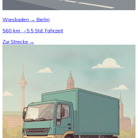
Wiesbaden → Berlin
560 km · ~5.5 Std. Fahrzeit
Zur Strecke →