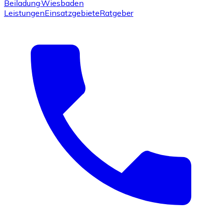
Beiladung
·Wiesbaden
Leistungen
Einsatzgebiete
Ratgeber