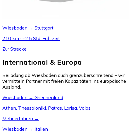
Wiesbaden → Stuttgart
210 km · ~2.5 Std. Fahrzeit
Zur Strecke →
International & Europa
Beiladung ab Wiesbaden auch grenzüberschreitend – wir
vermitteln Partner mit freien Kapazitäten ins europäische
Ausland.
Wiesbaden → Griechenland
Athen, Thessaloniki, Patras, Larisa, Volos
Mehr erfahren →
Wiesbaden → Italien