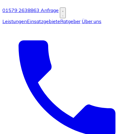
01579 2638863
Anfrage
Leistungen
Einsatzgebiete
Ratgeber
Über uns