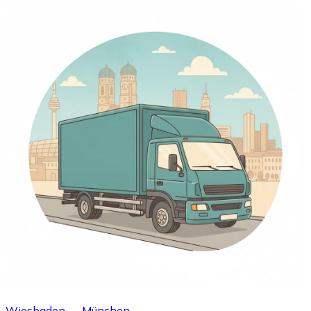
Wiesbaden → München