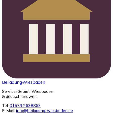
Beiladung
·Wiesbaden
Service-Gebiet: Wiesbaden
& deutschlandweit
Tel:
01579 2638863
E-Mail:
info@beiladung-wiesbaden.de