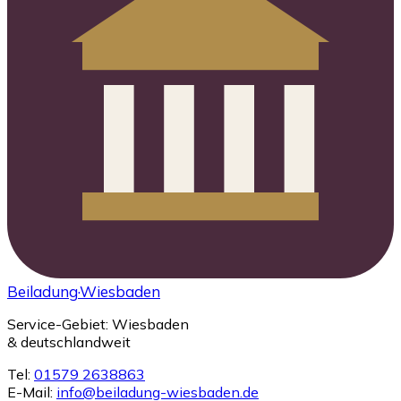
Beiladung
·Wiesbaden
Service-Gebiet: Wiesbaden
& deutschlandweit
Tel:
01579 2638863
E-Mail:
info@beiladung-wiesbaden.de