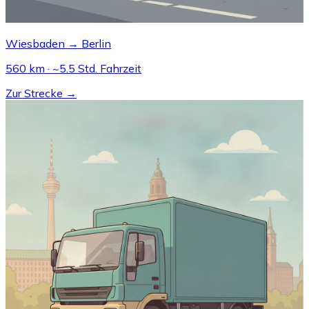
Wiesbaden → Berlin
560 km · ~5.5 Std. Fahrzeit
Zur Strecke →