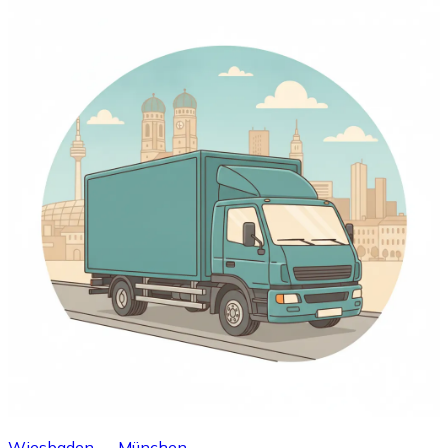
Wiesbaden → München