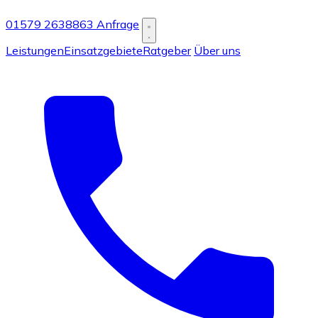
01579 2638863
Anfrage
Leistungen
Einsatzgebiete
Ratgeber
Über uns