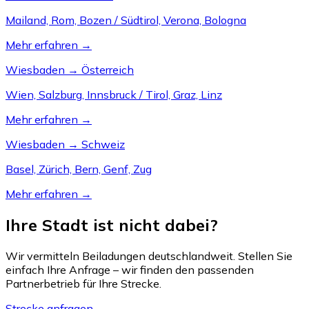
Mailand, Rom, Bozen / Südtirol, Verona, Bologna
Mehr erfahren →
Wiesbaden → Österreich
Wien, Salzburg, Innsbruck / Tirol, Graz, Linz
Mehr erfahren →
Wiesbaden → Schweiz
Basel, Zürich, Bern, Genf, Zug
Mehr erfahren →
Ihre Stadt ist nicht dabei?
Wir vermitteln Beiladungen deutschlandweit. Stellen Sie
einfach Ihre Anfrage – wir finden den passenden
Partnerbetrieb für Ihre Strecke.
Strecke anfragen