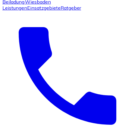
Beiladung
·Wiesbaden
Leistungen
Einsatzgebiete
Ratgeber