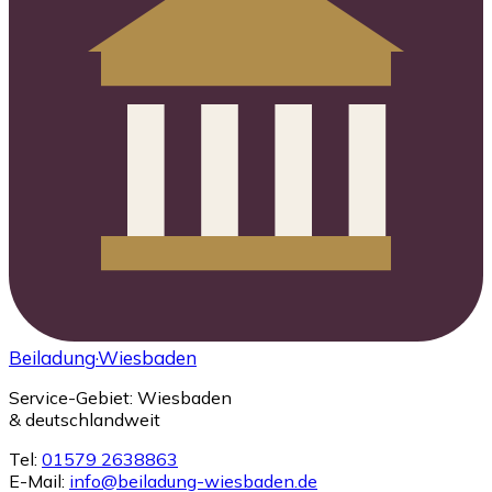
Beiladung
·Wiesbaden
Service-Gebiet: Wiesbaden
& deutschlandweit
Tel:
01579 2638863
E-Mail:
info@beiladung-wiesbaden.de