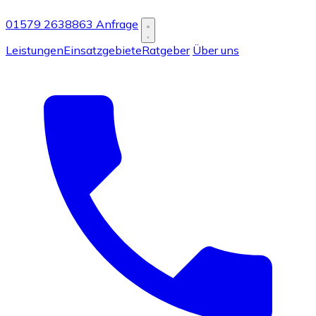
01579 2638863
Anfrage
Leistungen
Einsatzgebiete
Ratgeber
Über uns