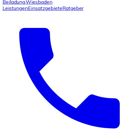
Beiladung
·Wiesbaden
Leistungen
Einsatzgebiete
Ratgeber