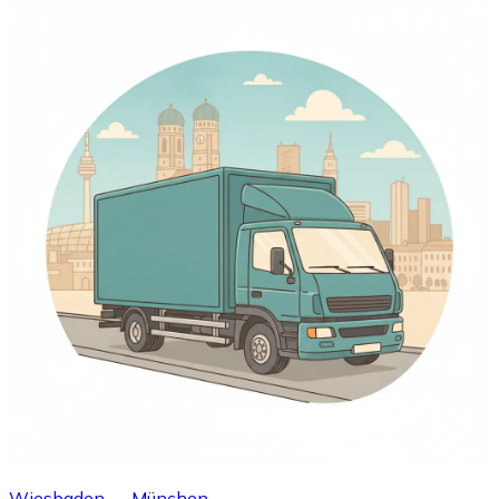
Wiesbaden → München