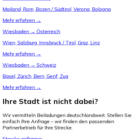
Mailand, Rom, Bozen / Südtirol, Verona, Bologna
Mehr erfahren →
Wiesbaden → Österreich
Wien, Salzburg, Innsbruck / Tirol, Graz, Linz
Mehr erfahren →
Wiesbaden → Schweiz
Basel, Zürich, Bern, Genf, Zug
Mehr erfahren →
Ihre Stadt ist nicht dabei?
Wir vermitteln Beiladungen deutschlandweit. Stellen Sie
einfach Ihre Anfrage – wir finden den passenden
Partnerbetrieb für Ihre Strecke.
Strecke anfragen