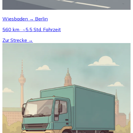
Wiesbaden → Berlin
560 km · ~5.5 Std. Fahrzeit
Zur Strecke →