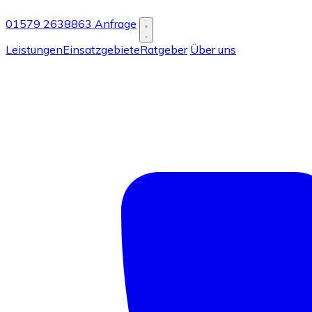
01579 2638863
Anfrage
Leistungen
Einsatzgebiete
Ratgeber
Über uns