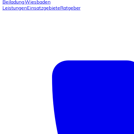
Beiladung
·Wiesbaden
Leistungen
Einsatzgebiete
Ratgeber