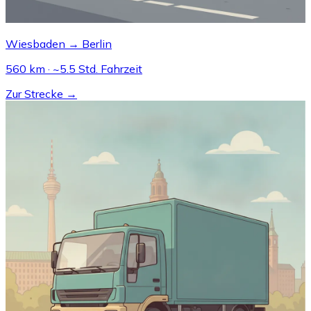
Wiesbaden → Berlin
560 km · ~5.5 Std. Fahrzeit
Zur Strecke →