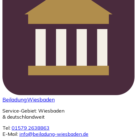
Beiladung
·Wiesbaden
Service-Gebiet: Wiesbaden
& deutschlandweit
Tel:
01579 2638863
E-Mail:
info@beiladung-wiesbaden.de