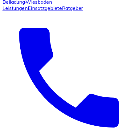
Beiladung
·Wiesbaden
Leistungen
Einsatzgebiete
Ratgeber