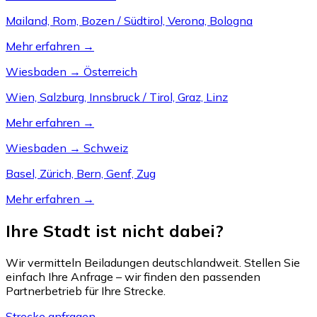
Mailand, Rom, Bozen / Südtirol, Verona, Bologna
Mehr erfahren →
Wiesbaden → Österreich
Wien, Salzburg, Innsbruck / Tirol, Graz, Linz
Mehr erfahren →
Wiesbaden → Schweiz
Basel, Zürich, Bern, Genf, Zug
Mehr erfahren →
Ihre Stadt ist nicht dabei?
Wir vermitteln Beiladungen deutschlandweit. Stellen Sie
einfach Ihre Anfrage – wir finden den passenden
Partnerbetrieb für Ihre Strecke.
Strecke anfragen