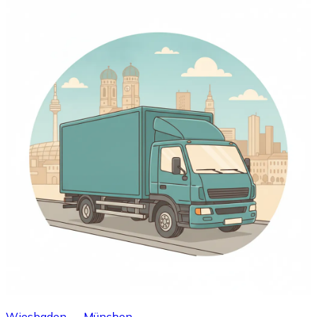
Wiesbaden → München