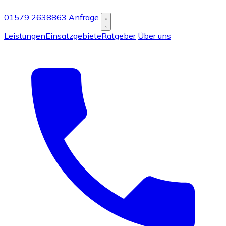
01579 2638863
Anfrage
Leistungen
Einsatzgebiete
Ratgeber
Über uns