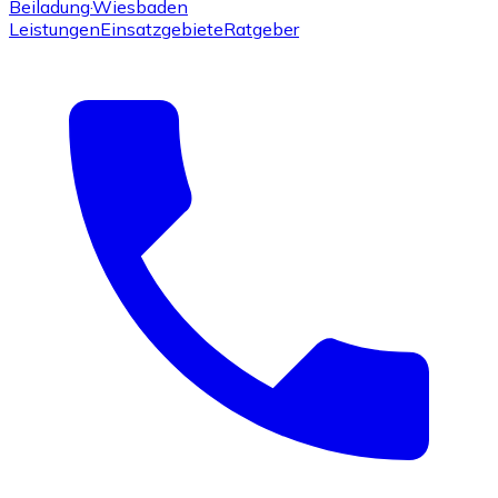
Beiladung
·Wiesbaden
Leistungen
Einsatzgebiete
Ratgeber