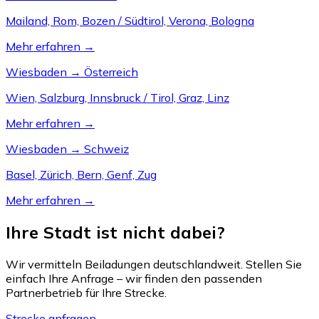
Mailand, Rom, Bozen / Südtirol, Verona, Bologna
Mehr erfahren →
Wiesbaden → Österreich
Wien, Salzburg, Innsbruck / Tirol, Graz, Linz
Mehr erfahren →
Wiesbaden → Schweiz
Basel, Zürich, Bern, Genf, Zug
Mehr erfahren →
Ihre Stadt ist nicht dabei?
Wir vermitteln Beiladungen deutschlandweit. Stellen Sie
einfach Ihre Anfrage – wir finden den passenden
Partnerbetrieb für Ihre Strecke.
Strecke anfragen