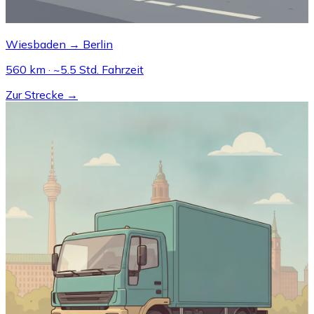
Wiesbaden → Berlin
560 km · ~5.5 Std. Fahrzeit
Zur Strecke →