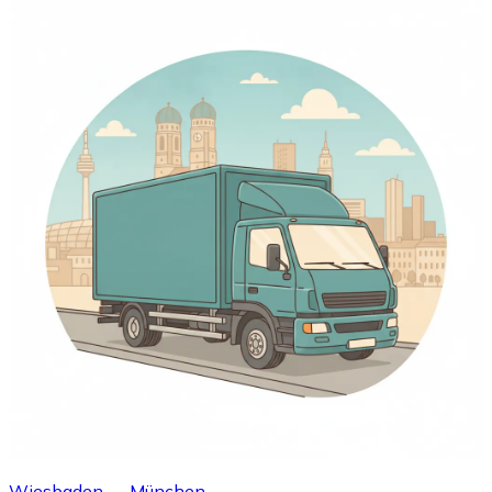
Wiesbaden → München