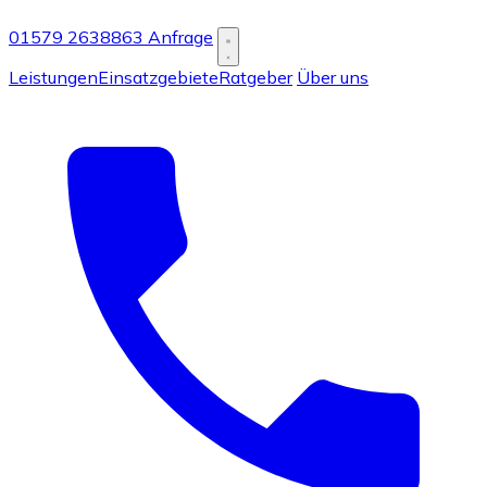
01579 2638863
Anfrage
Leistungen
Einsatzgebiete
Ratgeber
Über uns