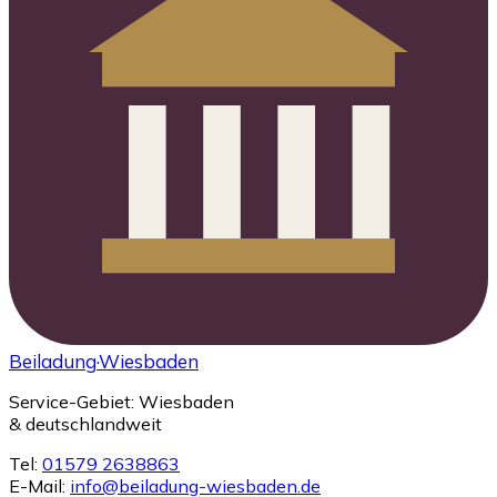
Beiladung
·Wiesbaden
Service-Gebiet: Wiesbaden
& deutschlandweit
Tel:
01579 2638863
E-Mail:
info@beiladung-wiesbaden.de