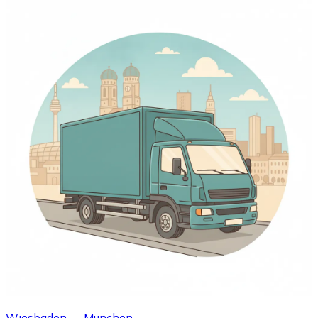
Wiesbaden → München