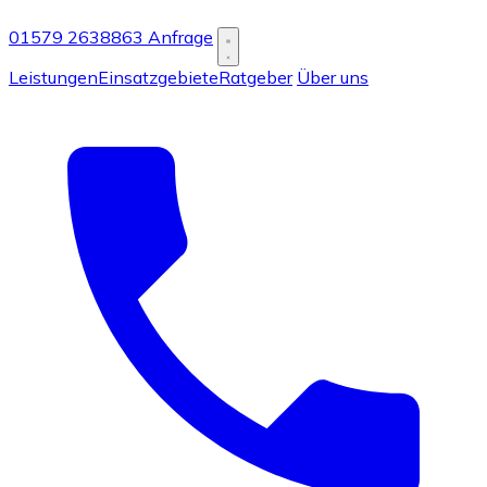
01579 2638863
Anfrage
Leistungen
Einsatzgebiete
Ratgeber
Über uns