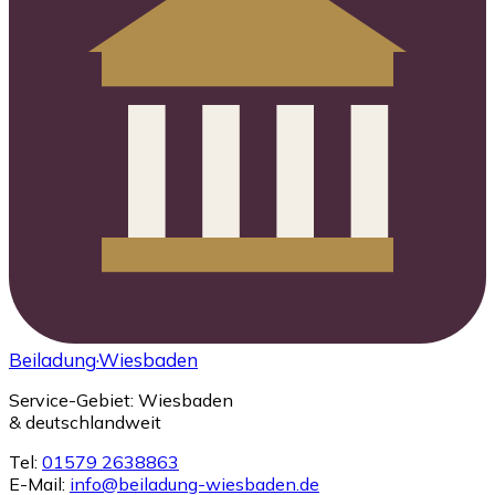
Beiladung
·Wiesbaden
Service-Gebiet: Wiesbaden
& deutschlandweit
Tel:
01579 2638863
E-Mail:
info@beiladung-wiesbaden.de