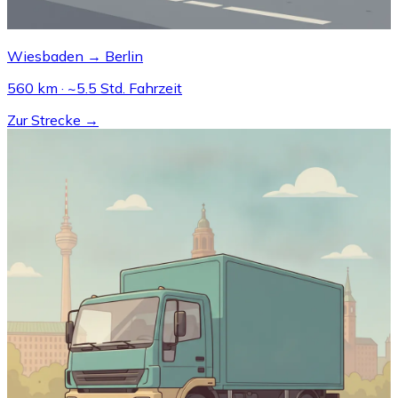
Wiesbaden → Berlin
560 km · ~5.5 Std. Fahrzeit
Zur Strecke →