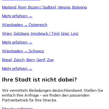
Mailand, Rom, Bozen / Südtirol, Verona, Bologna
Mehr erfahren →
Wiesbaden → Österreich
Wien, Salzburg, Innsbruck / Tirol, Graz, Linz
Mehr erfahren →
Wiesbaden → Schweiz
Basel, Zürich, Bern, Genf, Zug
Mehr erfahren →
Ihre Stadt ist nicht dabei?
Wir vermitteln Beiladungen deutschlandweit. Stellen Sie
einfach Ihre Anfrage – wir finden den passenden
Partnerbetrieb für Ihre Strecke.
Strecke anfragen