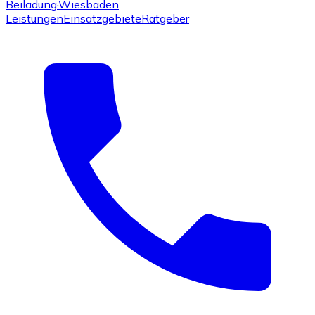
Beiladung
·Wiesbaden
Leistungen
Einsatzgebiete
Ratgeber