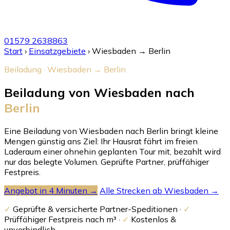
01579 2638863
Start
›
Einsatzgebiete
›
Wiesbaden → Berlin
Beiladung · Wiesbaden → Berlin
Beiladung von Wiesbaden nach
Berlin
Eine Beiladung von Wiesbaden nach Berlin bringt kleine
Mengen günstig ans Ziel: Ihr Hausrat fährt im freien
Laderaum einer ohnehin geplanten Tour mit, bezahlt wird
nur das belegte Volumen. Geprüfte Partner, prüffähiger
Festpreis.
Angebot in 4 Minuten →
Alle Strecken ab Wiesbaden →
✓
Geprüfte & versicherte Partner-Speditionen ·
✓
Prüffähiger Festpreis nach m³ ·
✓
Kostenlos &
unverbindlich