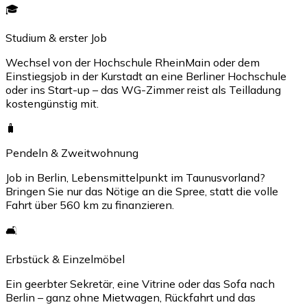
🎓
Studium & erster Job
Wechsel von der Hochschule RheinMain oder dem
Einstiegsjob in der Kurstadt an eine Berliner Hochschule
oder ins Start-up – das WG-Zimmer reist als Teilladung
kostengünstig mit.
🧳
Pendeln & Zweitwohnung
Job in Berlin, Lebensmittelpunkt im Taunusvorland?
Bringen Sie nur das Nötige an die Spree, statt die volle
Fahrt über 560 km zu finanzieren.
🛋️
Erbstück & Einzelmöbel
Ein geerbter Sekretär, eine Vitrine oder das Sofa nach
Berlin – ganz ohne Mietwagen, Rückfahrt und das