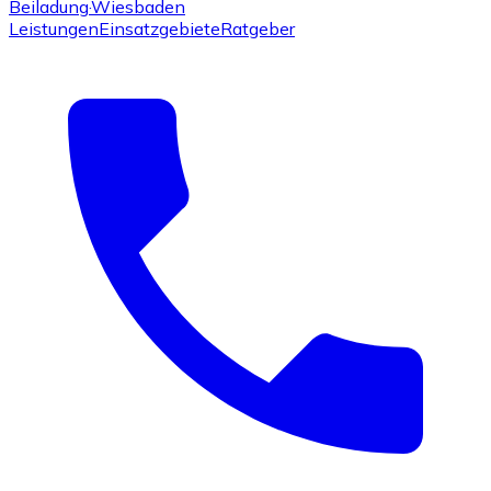
Beiladung
·Wiesbaden
Leistungen
Einsatzgebiete
Ratgeber