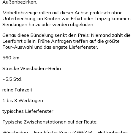
Außenbezirken.
Möbelfahrzeuge rollen auf dieser Achse praktisch ohne
Unterbrechung; an Knoten wie Erfurt oder Leipzig kommen
Sendungen hinzu oder werden abgeladen.
Genau diese Bündelung senkt den Preis: Niemand zahlt die
Leerfahrt allein. Frühe Anfragen treffen auf die größte
Tour-Auswahl und das engste Lieferfenster.
560 km
Strecke Wiesbaden–Berlin
~5.5 Std.
reine Fahrzeit
1 bis 3 Werktagen
typisches Lieferfenster
Typische Zwischenstationen auf der Route:
Wiesbaden
→
Frankfurter Kreuz (A66/A5)
→
Hattenbacher