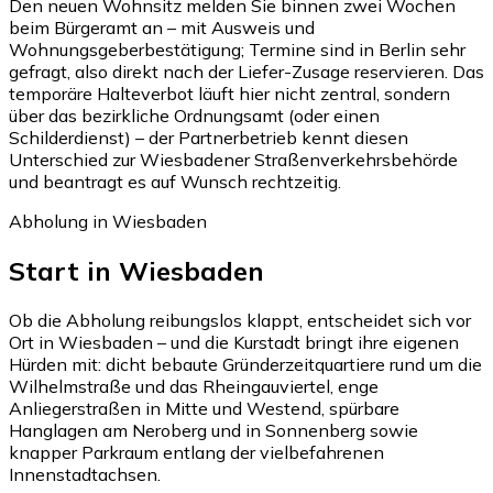
Den neuen Wohnsitz melden Sie binnen zwei Wochen
beim Bürgeramt an – mit Ausweis und
Wohnungsgeberbestätigung; Termine sind in Berlin sehr
gefragt, also direkt nach der Liefer-Zusage reservieren. Das
temporäre Halteverbot läuft hier nicht zentral, sondern
über das bezirkliche Ordnungsamt (oder einen
Schilderdienst) – der Partnerbetrieb kennt diesen
Unterschied zur Wiesbadener Straßenverkehrsbehörde
und beantragt es auf Wunsch rechtzeitig.
Abholung in Wiesbaden
Start in Wiesbaden
Ob die Abholung reibungslos klappt, entscheidet sich vor
Ort in Wiesbaden – und die Kurstadt bringt ihre eigenen
Hürden mit: dicht bebaute Gründerzeitquartiere rund um die
Wilhelmstraße und das Rheingauviertel, enge
Anliegerstraßen in Mitte und Westend, spürbare
Hanglagen am Neroberg und in Sonnenberg sowie
knapper Parkraum entlang der vielbefahrenen
Innenstadtachsen.