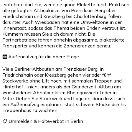
einfahren darf nur, wer eine grüne Plakette führt. Praktisch
alle gefragten Altbaukieze, von Prenzlauer Berg über
Friedrichshain und Kreuzberg bis Charlottenburg, fallen
darunter. Auch Wiesbaden hat eine Umweltzone in der
Innenstadt, sodass das Thema beiden Enden vertraut ist.
Kümmern müssen Sie sich darum nicht: Die
Partnerbetriebe fahren ohnehin abgasarme, plakettierte
Transporter und kennen die Zonengrenzen genau.
🛗 Außenaufzug für die obere Etage
Viele Berliner Altbauten am Prenzlauer Berg, in
Friedrichshain oder Kreuzberg gehen vier oder fünf
Stockwerke ohne Lift hoch, mit schmalen Treppen und
Hinterhof – nicht anders als der Gründerzeit-Altbau am
Wiesbadener Abholpunkt im Rheingauviertel oder in
Mitte. Geben Sie Stockwerk und Lage an, dann lässt sich
ein Außenaufzug einplanen, statt schwere Stücke durchs
Treppenhaus zu wuchten.
📋 Ummelden & Halteverbot in Berlin