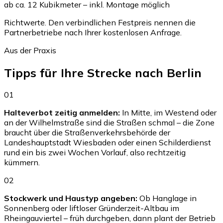
ab ca. 12 Kubikmeter – inkl. Montage möglich
Richtwerte. Den verbindlichen Festpreis nennen die
Partnerbetriebe nach Ihrer kostenlosen Anfrage.
Aus der Praxis
Tipps für Ihre Strecke nach Berlin
01
Halteverbot zeitig anmelden:
In Mitte, im Westend oder
an der Wilhelmstraße sind die Straßen schmal – die Zone
braucht über die Straßenverkehrsbehörde der
Landeshauptstadt Wiesbaden oder einen Schilderdienst
rund ein bis zwei Wochen Vorlauf, also rechtzeitig
kümmern.
02
Stockwerk und Haustyp angeben:
Ob Hanglage in
Sonnenberg oder liftloser Gründerzeit-Altbau im
Rheingauviertel – früh durchgeben, dann plant der Betrieb