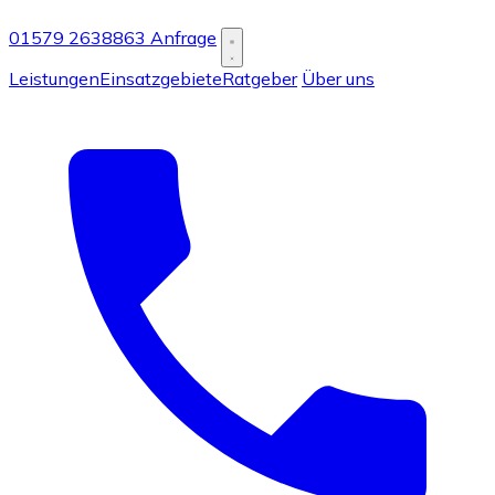
01579 2638863
Anfrage
Leistungen
Einsatzgebiete
Ratgeber
Über uns