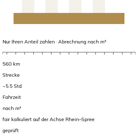
Nur Ihren Anteil zahlen · Abrechnung nach m³
560 km
Strecke
~5.5 Std.
Fahrzeit
nach m³
fair kalkuliert auf der Achse Rhein–Spree
geprüft