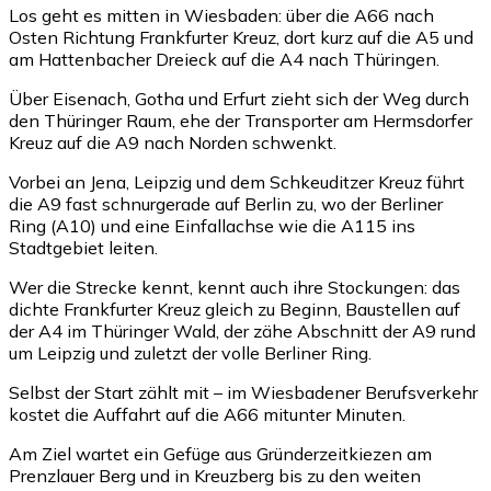
Los geht es mitten in Wiesbaden: über die A66 nach
Osten Richtung Frankfurter Kreuz, dort kurz auf die A5 und
am Hattenbacher Dreieck auf die A4 nach Thüringen.
Über Eisenach, Gotha und Erfurt zieht sich der Weg durch
den Thüringer Raum, ehe der Transporter am Hermsdorfer
Kreuz auf die A9 nach Norden schwenkt.
Vorbei an Jena, Leipzig und dem Schkeuditzer Kreuz führt
die A9 fast schnurgerade auf Berlin zu, wo der Berliner
Ring (A10) und eine Einfallachse wie die A115 ins
Stadtgebiet leiten.
Wer die Strecke kennt, kennt auch ihre Stockungen: das
dichte Frankfurter Kreuz gleich zu Beginn, Baustellen auf
der A4 im Thüringer Wald, der zähe Abschnitt der A9 rund
um Leipzig und zuletzt der volle Berliner Ring.
Selbst der Start zählt mit – im Wiesbadener Berufsverkehr
kostet die Auffahrt auf die A66 mitunter Minuten.
Am Ziel wartet ein Gefüge aus Gründerzeitkiezen am
Prenzlauer Berg und in Kreuzberg bis zu den weiten