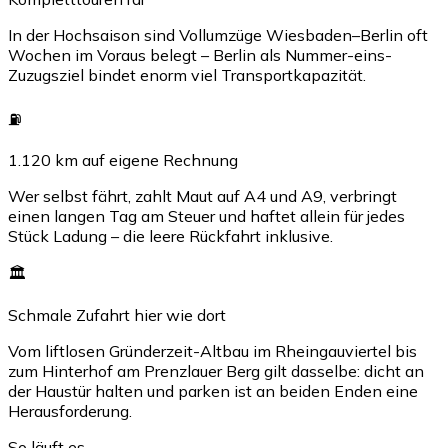
In der Hochsaison sind Vollumzüge Wiesbaden–Berlin oft
Wochen im Voraus belegt – Berlin als Nummer-eins-
Zuzugsziel bindet enorm viel Transportkapazität.
⛽
1.120 km auf eigene Rechnung
Wer selbst fährt, zahlt Maut auf A4 und A9, verbringt
einen langen Tag am Steuer und haftet allein für jedes
Stück Ladung – die leere Rückfahrt inklusive.
🏛️
Schmale Zufahrt hier wie dort
Vom liftlosen Gründerzeit-Altbau im Rheingauviertel bis
zum Hinterhof am Prenzlauer Berg gilt dasselbe: dicht an
der Haustür halten und parken ist an beiden Enden eine
Herausforderung.
So läuft es