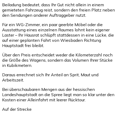
Beiladung bedeutet, dass Ihr Gut nicht allein in einem
gemieteten Fahrzeug reist, sondern den freien Platz neben
den Sendungen anderer Auftraggeber nutzt.
Für ein WG-Zimmer, ein paar geerbte Möbel oder die
Ausstattung eines einzelnen Raumes lohnt kein eigener
Laster – Ihr Hausrat schlüpft stattdessen in eine Lücke, die
auf einer geplanten Fahrt von Wiesbaden Richtung
Hauptstadt frei bleibt.
Über den Preis entscheidet weder die Kilometerzahl noch
die Größe des Wagens, sondern das Volumen Ihrer Stücke
in Kubikmetern.
Daraus errechnet sich Ihr Anteil an Sprit, Maut und
Arbeitszeit.
Bei überschaubaren Mengen aus der hessischen
Landeshauptstadt an die Spree liegt man so klar unter den
Kosten einer Alleinfahrt mit leerer Rücktour.
Auf der Strecke