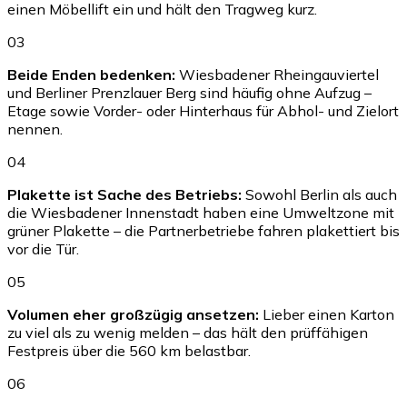
einen Möbellift ein und hält den Tragweg kurz.
03
Beide Enden bedenken:
Wiesbadener Rheingauviertel
und Berliner Prenzlauer Berg sind häufig ohne Aufzug –
Etage sowie Vorder- oder Hinterhaus für Abhol- und Zielort
nennen.
04
Plakette ist Sache des Betriebs:
Sowohl Berlin als auch
die Wiesbadener Innenstadt haben eine Umweltzone mit
grüner Plakette – die Partnerbetriebe fahren plakettiert bis
vor die Tür.
05
Volumen eher großzügig ansetzen:
Lieber einen Karton
zu viel als zu wenig melden – das hält den prüffähigen
Festpreis über die 560 km belastbar.
06