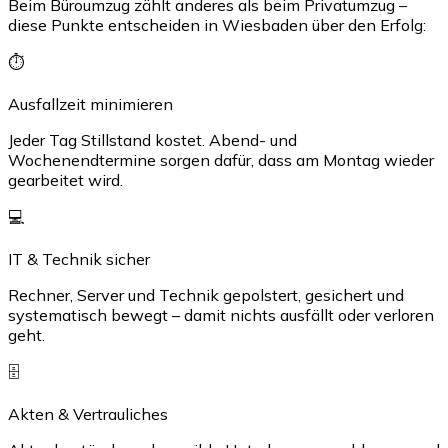
Beim Büroumzug zählt anderes als beim Privatumzug –
diese Punkte entscheiden in Wiesbaden über den Erfolg:
⏱️
Ausfallzeit minimieren
Jeder Tag Stillstand kostet. Abend- und
Wochenendtermine sorgen dafür, dass am Montag wieder
gearbeitet wird.
💻
IT & Technik sicher
Rechner, Server und Technik gepolstert, gesichert und
systematisch bewegt – damit nichts ausfällt oder verloren
geht.
🗄️
Akten & Vertrauliches