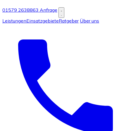
01579 2638863
Anfrage
Leistungen
Einsatzgebiete
Ratgeber
Über uns