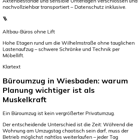
Aktenbestände und sensible Unterlagen verschlossen und
nachvollziehbar transportiert – Datenschutz inklusive.
🪜
Altbau-Büros ohne Lift
Hohe Etagen rund um die Wilhelmstraße ohne tauglichen
Lastenaufzug – schwere Schränke und Technik per
Möbellift.
Klartext
Büroumzug in Wiesbaden: warum
Planung wichtiger ist als
Muskelkraft
Ein Büroumzug ist kein vergrößerter Privatumzug.
Der entscheidende Unterschied ist die Zeit: Während die
Wohnung am Umzugstag chaotisch sein darf, muss der
Betrieb möglichst nahtlos weiterlaufen – jeder Tag