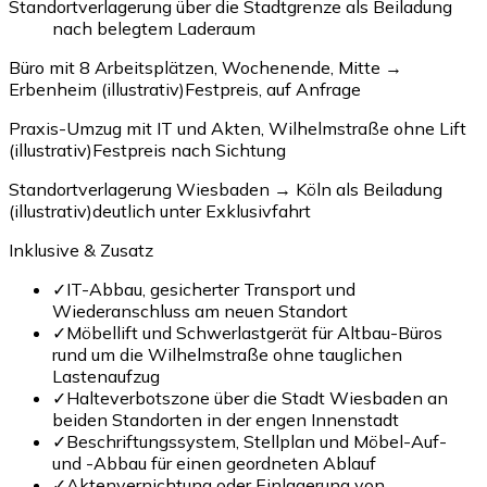
Standortverlagerung über die Stadtgrenze als Beiladung
nach belegtem Laderaum
Büro mit 8 Arbeitsplätzen, Wochenende, Mitte →
Erbenheim (illustrativ)
Festpreis, auf Anfrage
Praxis-Umzug mit IT und Akten, Wilhelmstraße ohne Lift
(illustrativ)
Festpreis nach Sichtung
Standortverlagerung Wiesbaden → Köln als Beiladung
(illustrativ)
deutlich unter Exklusivfahrt
Inklusive & Zusatz
✓
IT-Abbau, gesicherter Transport und
Wiederanschluss am neuen Standort
✓
Möbellift und Schwerlastgerät für Altbau-Büros
rund um die Wilhelmstraße ohne tauglichen
Lastenaufzug
✓
Halteverbotszone über die Stadt Wiesbaden an
beiden Standorten in der engen Innenstadt
✓
Beschriftungssystem, Stellplan und Möbel-Auf-
und -Abbau für einen geordneten Ablauf
✓
Aktenvernichtung oder Einlagerung von