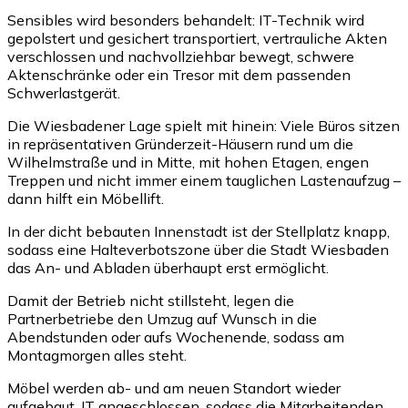
Sensibles wird besonders behandelt: IT-Technik wird
gepolstert und gesichert transportiert, vertrauliche Akten
verschlossen und nachvollziehbar bewegt, schwere
Aktenschränke oder ein Tresor mit dem passenden
Schwerlastgerät.
Die Wiesbadener Lage spielt mit hinein: Viele Büros sitzen
in repräsentativen Gründerzeit-Häusern rund um die
Wilhelmstraße und in Mitte, mit hohen Etagen, engen
Treppen und nicht immer einem tauglichen Lastenaufzug –
dann hilft ein Möbellift.
In der dicht bebauten Innenstadt ist der Stellplatz knapp,
sodass eine Halteverbotszone über die Stadt Wiesbaden
das An- und Abladen überhaupt erst ermöglicht.
Damit der Betrieb nicht stillsteht, legen die
Partnerbetriebe den Umzug auf Wunsch in die
Abendstunden oder aufs Wochenende, sodass am
Montagmorgen alles steht.
Möbel werden ab- und am neuen Standort wieder
aufgebaut, IT angeschlossen, sodass die Mitarbeitenden