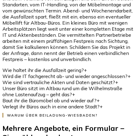
Standorten, vom IT-Handling, von der Möbelmontage und
vom gewünschten Termin. Abend- und Wochenendarbeit,
die Ausfallzeit spart, fließt mit ein, ebenso ein eventueller
Möbellift für Altbau-Büros. Ein kleines Büro mit wenigen
Arbeitsplätzen liegt weit unter einer kompletten Etage mit
IT und Aktenbeständen. Die vermittelten Partnerbetriebe
arbeiten mit einem prüffähigen Festpreis nach Sichtung,
damit Sie kalkulieren können. Schildern Sie das Projekt in
der Anfrage, dann nennt der Betrieb einen verbindlichen
Festpreis – kostenlos und unverbindlich.
Wie haltet ihr die Ausfallzeit gering?
+
Wird die IT fachgerecht ab- und wieder angeschlossen?
+
Wie sind vertrauliche Akten und Daten geschützt?
+
Unser Büro sitzt im Altbau rund um die Wilhelmstraße
ohne Lastenaufzug – geht das?
+
Baut ihr die Büromöbel ab und wieder auf?
+
Verlegt ihr Büros auch in eine andere Stadt?
+
WARUM ÜBER BEILADUNG-WIESBADEN?
Mehrere Angebote, ein Formular –