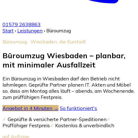
01579 2638863
Start
›
Leistungen
›
Büroumzug
Büroumzug · Wiesbaden, die Kurstadt
Büroumzug Wiesbaden – planbar,
mit minimaler Ausfallzeit
Ein Büroumzug in Wiesbaden darf den Betrieb nicht
lahmlegen. Geprüfte Partner planen IT, Akten und Möbel
so, dass am Montag alles läuft – abends, am Wochenende,
zum prüffähigen Festpreis.
Angebot in 4 Minuten →
So funktioniert's
✓
Geprüfte & versicherte Partner-Speditionen
✓
Prüffähiger Festpreis
✓
Kostenlos & unverbindlich
auf Anfrage