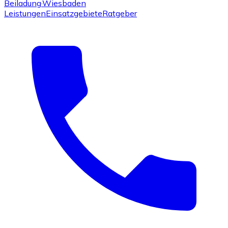
Beiladung
·Wiesbaden
Leistungen
Einsatzgebiete
Ratgeber