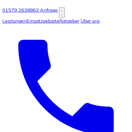
01579 2638863
Anfrage
Leistungen
Einsatzgebiete
Ratgeber
Über uns