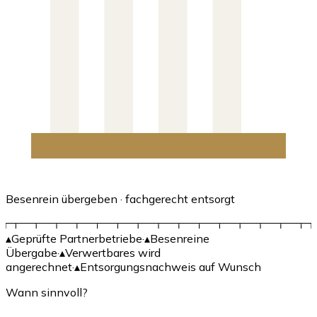
Besenrein übergeben · fachgerecht entsorgt
▴
Geprüfte Partnerbetriebe
·
▴
Besenreine
Übergabe
·
▴
Verwertbares wird
angerechnet
·
▴
Entsorgungsnachweis auf Wunsch
Wann sinnvoll?