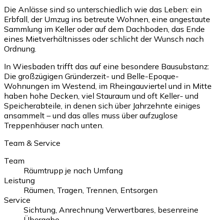
Die Anlässe sind so unterschiedlich wie das Leben: ein
Erbfall, der Umzug ins betreute Wohnen, eine angestaute
Sammlung im Keller oder auf dem Dachboden, das Ende
eines Mietverhältnisses oder schlicht der Wunsch nach
Ordnung.
In Wiesbaden trifft das auf eine besondere Bausubstanz:
Die großzügigen Gründerzeit- und Belle-Epoque-
Wohnungen im Westend, im Rheingauviertel und in Mitte
haben hohe Decken, viel Stauraum und oft Keller- und
Speicherabteile, in denen sich über Jahrzehnte einiges
ansammelt – und das alles muss über aufzuglose
Treppenhäuser nach unten.
Team & Service
Team
Räumtrupp je nach Umfang
Leistung
Räumen, Tragen, Trennen, Entsorgen
Service
Sichtung, Anrechnung Verwertbares, besenreine
Übergabe