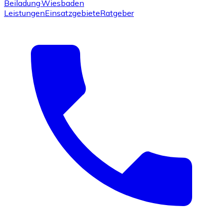
Beiladung
·Wiesbaden
Leistungen
Einsatzgebiete
Ratgeber