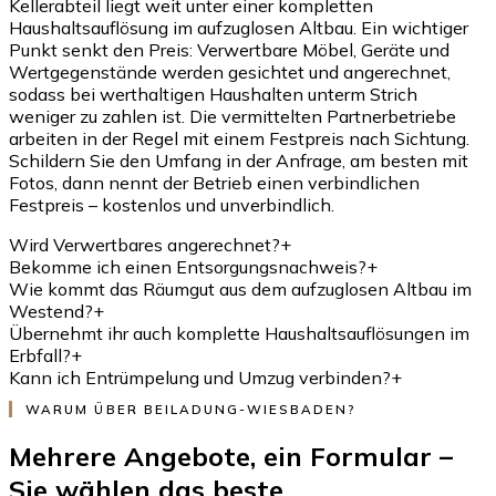
Kellerabteil liegt weit unter einer kompletten
Haushaltsauflösung im aufzuglosen Altbau. Ein wichtiger
Punkt senkt den Preis: Verwertbare Möbel, Geräte und
Wertgegenstände werden gesichtet und angerechnet,
sodass bei werthaltigen Haushalten unterm Strich
weniger zu zahlen ist. Die vermittelten Partnerbetriebe
arbeiten in der Regel mit einem Festpreis nach Sichtung.
Schildern Sie den Umfang in der Anfrage, am besten mit
Fotos, dann nennt der Betrieb einen verbindlichen
Festpreis – kostenlos und unverbindlich.
Wird Verwertbares angerechnet?
+
Bekomme ich einen Entsorgungsnachweis?
+
Wie kommt das Räumgut aus dem aufzuglosen Altbau im
Westend?
+
Übernehmt ihr auch komplette Haushaltsauflösungen im
Erbfall?
+
Kann ich Entrümpelung und Umzug verbinden?
+
WARUM ÜBER BEILADUNG-WIESBADEN?
Mehrere Angebote, ein Formular –
Sie wählen das beste