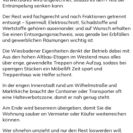
Entrümpelung senken kann.
Der Rest wird fachgerecht und nach Fraktionen getrennt
entsorgt – Sperrmüll, Elektroschrott, Schadstoffe und
Wertstoffe gehören auseinander, und auf Wunsch erhalten
Sie einen Entsorgungsnachweis, was gerade bei Erbfällen
und gewerblichen Räumungen wichtig ist.
Die Wiesbadener Eigenheiten denkt der Betrieb dabei mit:
Aus den hohen Altbau-Etagen im Westend muss alles
über enge, gewendelte Treppen ohne Aufzug, sodass bei
sperrigen Stücken ein Möbellift Zeit spart und
Treppenhaus wie Helfer schont.
In der engen Innenstadt rund um Wilhelmstraße und
Marktkirche braucht der Container oder Transporter oft
eine Halteverbotszone, damit er nah genug steht.
Am Ende wird besenrein übergeben, damit Sie die
Wohnung sauber an Vermieter oder Käufer weiterreichen
können.
Wer ohnehin umzieht und nur den Rest loswerden will,