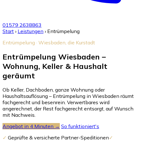
01579 2638863
Start
›
Leistungen
›
Entrümpelung
Entrümpelung · Wiesbaden, die Kurstadt
Entrümpelung Wiesbaden –
Wohnung, Keller & Haushalt
geräumt
Ob Keller, Dachboden, ganze Wohnung oder
Haushaltsauflösung – Entrümpelung in Wiesbaden räumt
fachgerecht und besenrein. Verwertbares wird
angerechnet, der Rest fachgerecht entsorgt, auf Wunsch
mit Nachweis.
Angebot in 4 Minuten →
So funktioniert's
✓
Geprüfte & versicherte Partner-Speditionen
✓