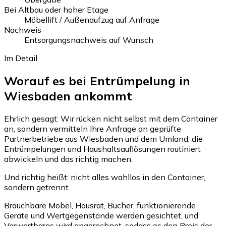
Bei Altbau oder hoher Etage
Möbellift / Außenaufzug auf Anfrage
Nachweis
Entsorgungsnachweis auf Wunsch
Im Detail
Worauf es bei Entrümpelung in
Wiesbaden ankommt
Ehrlich gesagt: Wir rücken nicht selbst mit dem Container
an, sondern vermitteln Ihre Anfrage an geprüfte
Partnerbetriebe aus Wiesbaden und dem Umland, die
Entrümpelungen und Haushaltsauflösungen routiniert
abwickeln und das richtig machen.
Und richtig heißt: nicht alles wahllos in den Container,
sondern getrennt.
Brauchbare Möbel, Hausrat, Bücher, funktionierende
Geräte und Wertgegenstände werden gesichtet, und
Verwertbares wird angerechnet, sodass es den Preis der