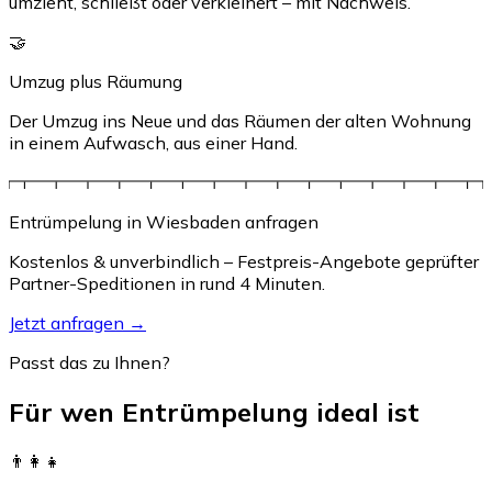
umzieht, schließt oder verkleinert – mit Nachweis.
🤝
Umzug plus Räumung
Der Umzug ins Neue und das Räumen der alten Wohnung
in einem Aufwasch, aus einer Hand.
Entrümpelung in Wiesbaden anfragen
Kostenlos & unverbindlich – Festpreis-Angebote geprüfter
Partner-Speditionen in rund 4 Minuten.
Jetzt anfragen →
Passt das zu Ihnen?
Für wen Entrümpelung ideal ist
👨‍👩‍👧