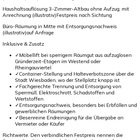
Haushaltsauflösung 3-Zimmer-Altbau ohne Aufzug, mit
Anrechnung (illustrativ)
Festpreis nach Sichtung
Büro-Räumung in Mitte mit Entsorgungsnachweis
(illustrativ)
auf Anfrage
Inklusive & Zusatz
✓
Möbellift bei sperrigem Räumgut aus aufzuglosen
Gründerzeit-Etagen im Westend oder
Rheingauviertel
✓
Container-Stellung und Halteverbotszone über die
Stadt Wiesbaden, wo der Stellplatz knapp ist
✓
Fachgerechte Trennung und Entsorgung von
Sperrmüll, Elektroschrott, Schadstoffen und
Wertstoffen
✓
Entsorgungsnachweis, besonders bei Erbfällen und
gewerblichen Räumungen
✓
Besenreine Endreinigung für die Übergabe an
Vermieter oder Käufer
Richtwerte. Den verbindlichen Festpreis nennen die