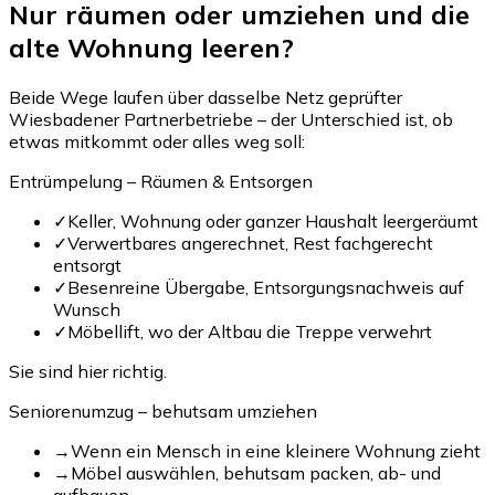
Nur räumen oder umziehen und die
alte Wohnung leeren?
Beide Wege laufen über dasselbe Netz geprüfter
Wiesbadener Partnerbetriebe – der Unterschied ist, ob
etwas mitkommt oder alles weg soll:
Entrümpelung – Räumen & Entsorgen
✓
Keller, Wohnung oder ganzer Haushalt leergeräumt
✓
Verwertbares angerechnet, Rest fachgerecht
entsorgt
✓
Besenreine Übergabe, Entsorgungsnachweis auf
Wunsch
✓
Möbellift, wo der Altbau die Treppe verwehrt
Sie sind hier richtig.
Seniorenumzug – behutsam umziehen
→
Wenn ein Mensch in eine kleinere Wohnung zieht
→
Möbel auswählen, behutsam packen, ab- und
aufbauen